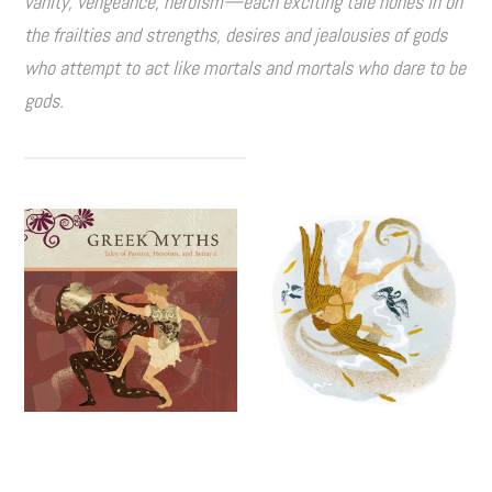
vanity, vengeance, heroism—each exciting tale hones in on
the frailties and strengths, desires and jealousies of gods
who attempt to act like mortals and mortals who dare to be
gods.