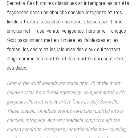
Senoville. Ces histoires classiques et intemporelles ont été
façonnées dans une ébauche concise, intrigante et très
lisible à travers la condition humaine. Classés par thème
émotionnel – ruse, vanité, vengeance, héroïsme – chaque
récit passionnant met en lumière les faiblesses et les
forces, les désirs et les jalousies des dieux qui tentent
d’agir comme des mortels et des mortels qui osent être
des dieux.
Here is the stuff legends are made of in 25 of the most
beloved tales from Greek mythology, complemented with
gorgeous illustrations by artist Tinou Le Joly Senoville.
These classic, timeless stories have been crafted into a
concise, intriguing, and very readable romp through the
human condition. Arranged by emotional theme—cunning,