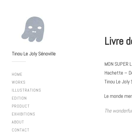
Livre d
Tinou Le Joly Sénoville
MON SUPER L
Hachette – De
HOME
Tinou Le Joly 
WORKS
ILLUSTRATIONS
Le monde merve
EDITION
PRODUCT
The wonderful 
EXHIBITIONS
ABOUT
CONTACT